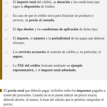
El
importe total
del crédito, su
duración
y las condiciones que
rigen la
disposición
de fondos;
En caso de que el crédito sirva para financiar un producto o
servicio, su
precio al contado
;
El
tipo deudor
y las
condiciones de aplicación
de dicho tipo;
El
importe
, el
número
y la
periodicidad
de los pagos que deberás
efectuar;
Los
servicios accesorios
al contrato de crédito y, en particular, el
seguro
;
La
TAE del crédito
ilustrada mediante un
ejemplo
representativo
, y el
importe total adeudado.
El
precio total
que deberás pagar, incluidos todos los
impuestos
pagados a
través del proveedor. Cuando no se te pueda indicar un precio exacto,
deberán decirte, al menos, la base del cálculo que te permita comprobar el
precio;