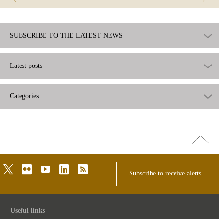
SUBSCRIBE TO THE LATEST NEWS
Latest posts
Categories
Go
top
twitter
flickr
youtube
linkedin
rss
Subscribe to receive alerts
Useful links