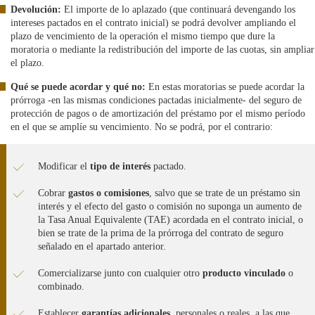
Devolución:
El importe de lo aplazado (que continuará devengando los
intereses pactados en el contrato inicial) se podrá devolver ampliando el
plazo de vencimiento de la operación el mismo tiempo que dure la
moratoria o mediante la redistribución del importe de las cuotas, sin ampliar
el plazo.
Qué se puede acordar y qué no:
En estas moratorias se puede acordar la
prórroga -en las mismas condiciones pactadas inicialmente- del seguro de
protección de pagos o de amortización del préstamo por el mismo período
en el que se amplíe su vencimiento. No se podrá, por el contrario:
Modificar el
tipo de interés
pactado.
Cobrar
gastos o comisiones
, salvo que se trate de un préstamo sin
interés y el efecto del gasto o comisión no suponga un aumento de
la Tasa Anual Equivalente (TAE) acordada en el contrato inicial, o
bien se trate de la prima de la prórroga del contrato de seguro
señalado en el apartado anterior.
Comercializarse junto con cualquier otro
producto vinculado
o
combinado.
Establecer
garantías adicionales
, personales o reales, a las que