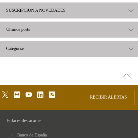
SUSCRIPCIÓN A NOVEDADES
Últimos posts
Categorías
Ir
arriba
twitter
flickr
youtube
linkedin
rss
RECIBIR ALERTAS
Enlaces destacados
Banco de España