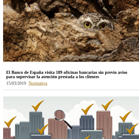
El Banco de España visita 189 oficinas bancarias sin previo aviso
para supervisar la atención prestada a los clientes
-
15/03/2019
Normativa
blog
-
/webcb/Blog/Otras/Normativa