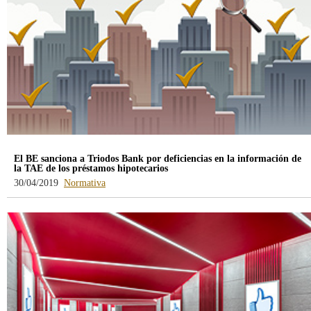
El BE sanciona a Triodos Bank por deficiencias en la información de
la TAE de los préstamos hipotecarios
-
30/04/2019
Normativa
blog
-
/webcb/Blog/Otras/Normativa