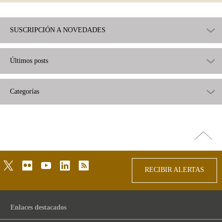
SUSCRIPCIÓN A NOVEDADES
Últimos posts
Categorías
Ir
arriba
twitter
flickr
youtube
linkedin
rss
RECIBIR ALERTAS
Enlaces destacados