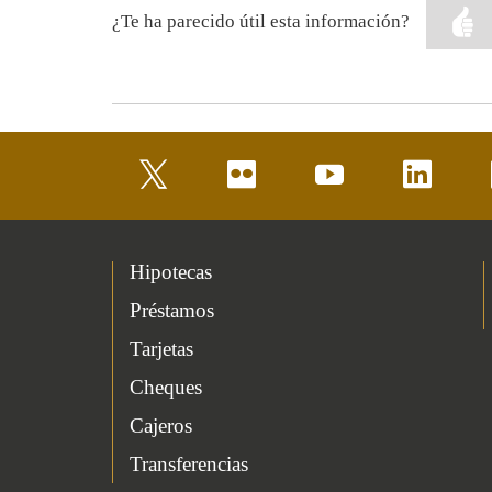
¿Te ha parecido útil esta información?
twitter
flickr
youtube
linkedin
Hipotecas
Préstamos
Tarjetas
Cheques
Cajeros
Transferencias