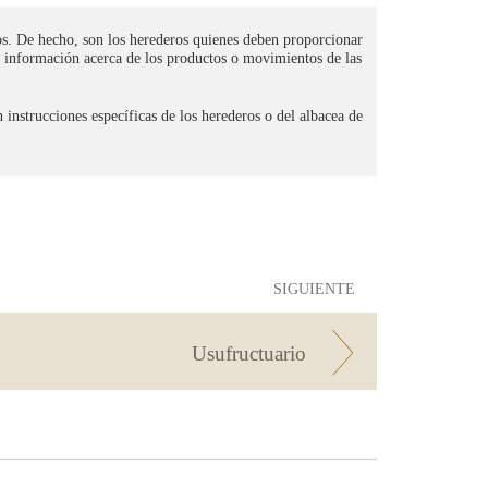
os. De hecho, son los herederos quienes deben proporcionar
ar información acerca de los productos o movimientos de las
n instrucciones específicas de los herederos o del albacea de
SIGUIENTE
Usufructuario