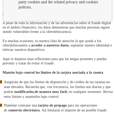
party cookies and the related privacy and cookies
policies.
25/04/2024
A pesar de toda la información y de las advertencias sobre el fraude digital
en el ámbito financiero, los datos demuestran que muchas personas siguen
siendo vulnerables frente a la ciberdelincuencia.
En muchas ocasiones, es nuestra falta de atención la que ayuda a los
ciberdelincuentes a
acceder a nuestros datos
,
suplantar nuestra identidad e
infectar nuestros dispositivos.
Aquí te dejamos unas reflexiones para que las tengas presentes y puedas
prevenir y tratar de evitar el fraude:
Mantén bajo control los límites de la tarjeta asociada a la cuenta
Asegúrate de que los límites de disposición y de crédito de tus tarjetas no
sean elevados. Recuerda que, con frecuencia, los límites son diarios y que
podrás
modificarlos
,
de manera muy fácil,
en cualquier momento. Revisa
estos límites y mantenlos bajo control.
Plantéate contratar una
tarjeta de prepago
para tus operaciones
de
comercio electrónico
. Así limitarás el importe de un posible fraude.