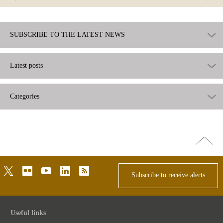
SUBSCRIBE TO THE LATEST NEWS
Latest posts
Categories
Go
top
twitter
flickr
youtube
linkedin
rss
Subscribe to receive alerts
Useful links