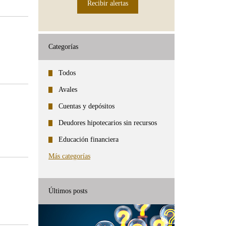
Recibir alertas
Categorías
Todos
Avales
Cuentas y depósitos
Deudores hipotecarios sin recursos
Educación financiera
Más categorías
Últimos posts