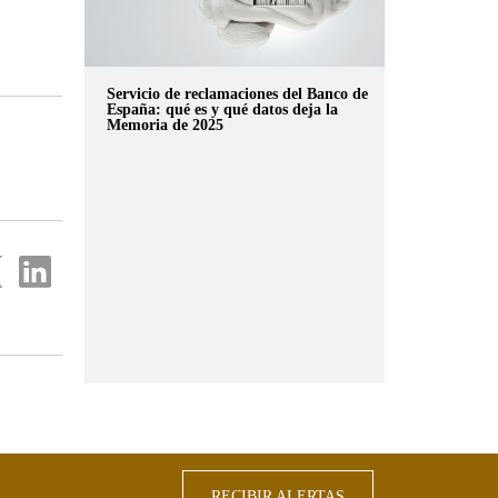
Servicio de reclamaciones del Banco de
España: qué es y qué datos deja la
Memoria de 2025
partir
Compartir
en
...
ter
Linkedin
RECIBIR ALERTAS