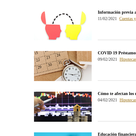
Información previa 
11/02/2021
Cuentas y
COVID 19 Préstamos: 
09/02/2021
Hipoteca
Cómo te afectan los n
04/02/2021
Hipoteca
Educación financier